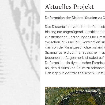
Aktuelles Projekt
Deformation der Malerei. Studien zu 
Das Dissertationsvorhaben befasst sic
bislang nur ungenügend kunsthistorisch 
künstlerischen Bedingungen und Umstän
zwischen 1912 und 1913 konfrontiert 
das von der Kunstgeschichte bislang w
Spannungsfeld von französischer Trad
besonderes Augenmerk ist dabei auf d
Deformation als dynamischer Formbegr
an, den diskursiven Raum zu rekonstr
Haltungen in der französischen Kunst(k