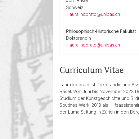
4051 Basel
Schweiz
laura.indorato@unibas.ch
Philosophisch-Historische Fakultät
Doktorandin
laura.indorato@unibas.ch
Curriculum Vitae
Laura Indorato ist Doktorandin und As
Basel. Von Juni bis November 2023 Doc
Studium der Kunstgeschichte und Bildt
Soutines Werk. 2019 als Hilfsassistent
der Luma Stiftung in Zürich in den Ber