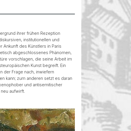
ergrund ihrer frühen Rezeption
iskursiven, institutionellen und
 Ankunft des Künstlers in Paris
hermetisch abgeschlossenes Phänomen,
üre vorschlagen, die seine Arbeit im
teuropäischen Kunst begreift. Ein
n der Frage nach, inwiefern
en kann; zum anderen setzt es daran
 xenophober und antisemitischer
neu aufwirft.