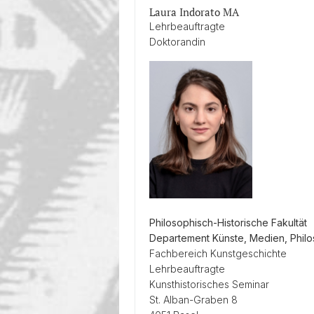
Diversity & Inclusion
Laura Indorato MA
Lehrbeauftragte
Doktorandin
Philosophisch-Historische Fakultät
Departement Künste, Medien, Phil
Fachbereich Kunstgeschichte
Lehrbeauftragte
Kunsthistorisches Seminar
St. Alban-Graben 8