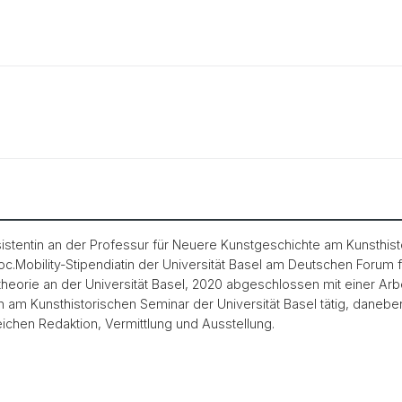
sistentin an der Professur für Neuere Kunstgeschichte am Kunsthist
.Mobility-Stipendiatin der Universität Basel am Deutschen Forum f
heorie an der Universität Basel, 2020 abgeschlossen mit einer Arbei
in am Kunsthistorischen Seminar der Universität Basel tätig, daneben
eichen Redaktion, Vermittlung und Ausstellung.