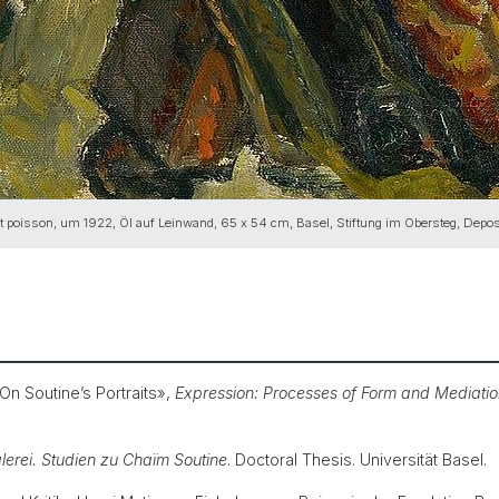
 et poisson, um 1922, Öl auf Leinwand, 65 x 54 cm, Basel, Stiftung im Obersteg, D
On Soutine’s Portraits»,
Expression: Processes of Form and Mediation i
erei. Studien zu Chaïm Soutine
. Doctoral Thesis. Universität Basel