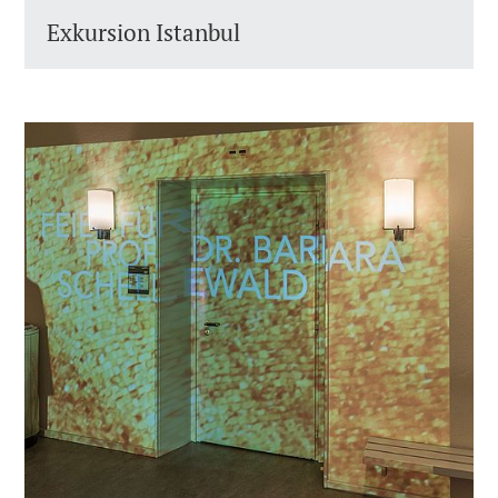
Exkursion Istanbul