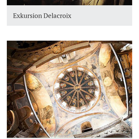
Exkursion Delacroix