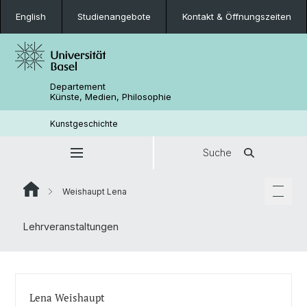
English
Studienangebote
Kontakt & Öffnungszeiten
Departement
Künste, Medien, Philosophie
Kunstgeschichte
Suche
Weishaupt Lena
Lehrveranstaltungen
Lena Weishaupt