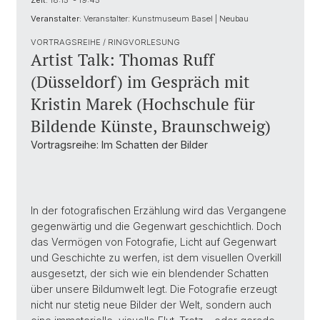
Zeit:
18:15 - 19:45
Veranstalter:
Veranstalter: Kunstmuseum Basel | Neubau
VORTRAGSREIHE / RINGVORLESUNG
Artist Talk: Thomas Ruff
(Düsseldorf) im Gespräch mit
Kristin Marek (Hochschule für
Bildende Künste, Braunschweig)
Vortragsreihe: Im Schatten der Bilder
In der fotografischen Erzählung wird das Vergangene
gegenwärtig und die Gegenwart geschichtlich. Doch
das Vermögen von Fotografie, Licht auf Gegenwart
und Geschichte zu werfen, ist dem visuellen Overkill
ausgesetzt, der sich wie ein blendender Schatten
über unsere Bildumwelt legt. Die Fotografie erzeugt
nicht nur stetig neue Bilder der Welt, sondern auch