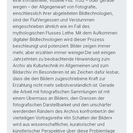
eine immaterielle, visuelle Flut. Trotz – oder gerade
wegen – der Allgegenwart von Fotografie,
einschliesslich ihrer abgeleiteten Bildtechnologien,
sind der FlutVergessen und Verstummen
eingeschrieben ähnlich wie im Fall des
mythologischen Flusses Lethe. Mit dem Aufkommen
digitaler Bildtechnologien wird dieser Prozess
beschleunigt und potenziert. Bilder zeigen immer
mehr, aber erzählen immer weniger.Die seit einigen
Jahrzehnten zu beobachtende Hinwendung zum
Archiv als Kulturtechnik im Allgemeinen und zum
Bildarchiv im Besonderen ist als Zeichen dafür lesbar,
dass die den Bildern zugeschriebene Kraft zur
Erzählung nicht mehr selbstverständlich ist. Gerade
die Arbeit mit fotografischen Sammlungen ist mit
einem Übermass an Bildern, den Grenzen der
fotografischen Darstellbarkeit und den unschärfer
werdenden Rändern des Archivs konfrontiert.In der
vierteiligen Vortragsreihe «Im Schatten der Bilder»
wird aus wissenschaftlicher, kuratorischer und
künstlerischer Perspektive über diese Problemlage