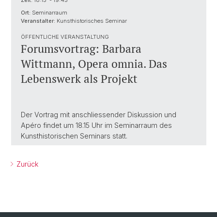
Zeit:
18:15 - 19:45
Ort:
Seminarraum
Veranstalter:
Kunsthistorisches Seminar
ÖFFENTLICHE VERANSTALTUNG
Forumsvortrag: Barbara
Wittmann, Opera omnia. Das
Lebenswerk als Projekt
Der Vortrag mit anschliessender Diskussion und
Apéro findet um 18.15 Uhr im Seminarraum des
Kunsthistorischen Seminars statt.
Zurück