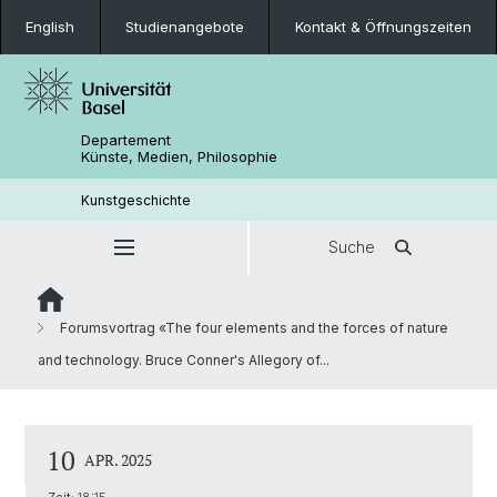
English
Studienangebote
Kontakt & Öffnungszeiten
Departement
Künste, Medien, Philosophie
Kunstgeschichte
Suche
Forumsvortrag «The four elements and the forces of nature
and technology. Bruce Conner's Allegory of...
10
APR. 2025