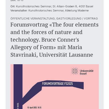
Zeit:
18:15
Ort:
Kunsthistorisches Seminar, St. Alban-Graben 8, 4051 Basel
Veranstalter:
Kunsthistorisches Seminar, Abteilung Moderne
ÖFFENTLICHE VERANSTALTUNG, GASTVORLESUNG / VORTRAG
Forumsvortrag «The four elements
and the forces of nature and
technology. Bruce Conner's
Allegory of Form» mit Maria
Stavrinaki, Universität Lausanne