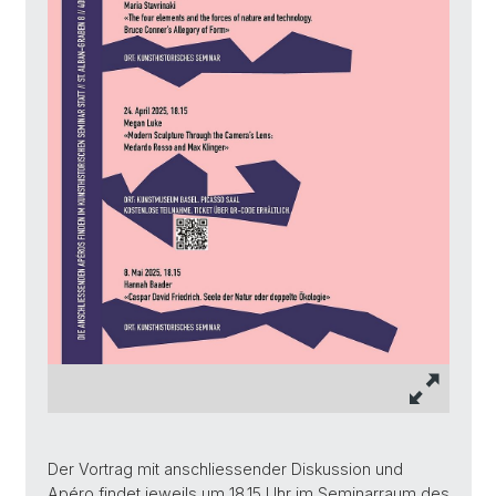
Der Vortrag mit anschliessender Diskussion und
Apéro findet jeweils um 18.15 Uhr im Seminarraum des