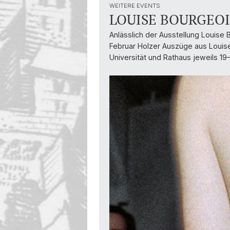
Diversity & Inclusion
WEITERE EVENTS
LOUISE BOURGEOIS
Anlässlich der Ausstellung Louise
Februar Holzer Auszüge aus Louise 
Universität und Rathaus jeweils 1