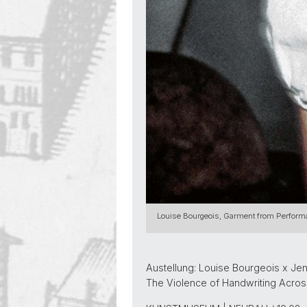
Louise Bourgeois, Garment from Performa
Austellung: Louise Bourgeois x Je
The Violence of Handwriting Acro