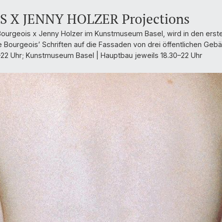
 X JENNY HOLZER Projections
 Bourgeois x Jenny Holzer im Kunstmuseum Basel, wird in den erst
Bourgeois’ Schriften auf die Fassaden von drei öffentlichen Gebäu
9–22 Uhr; Kunstmuseum Basel | Hauptbau jeweils 18.30–22 Uhr