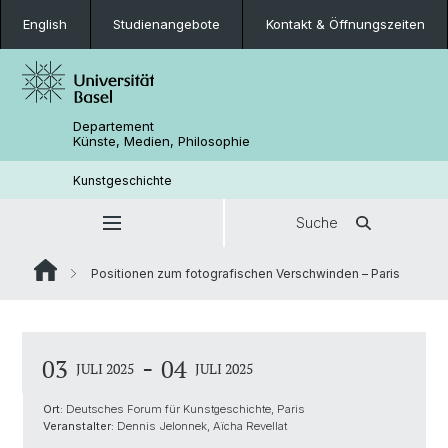
English
Studienangebote
Kontakt & Öffnungszeiten
Departement
Künste, Medien, Philosophie
Kunstgeschichte
Suche
Positionen zum fotografischen Verschwinden – Paris
-
03
04
JULI 2025
JULI 2025
Ort:
Deutsches Forum für Kunstgeschichte, Paris
Veranstalter:
Dennis Jelonnek, Aïcha Revellat