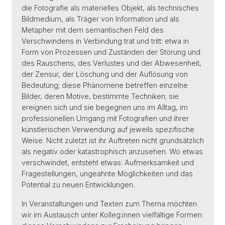
die Fotografie als materielles Objekt, als technisches
Bildmedium, als Träger von Information und als
Metapher mit dem semantischen Feld des
Verschwindens in Verbindung trat und tritt: etwa in
Form von Prozessen und Zuständen der Störung und
des Rauschens, des Verlustes und der Abwesenheit,
der Zensur, der Löschung und der Auflösung von
Bedeutung; diese Phänomene betreffen einzelne
Bilder, deren Motive, bestimmte Techniken; sie
ereignen sich und sie begegnen uns im Alltag, im
professionellen Umgang mit Fotografien und ihrer
künstlerischen Verwendung auf jeweils spezifische
Weise. Nicht zuletzt ist ihr Auftreten nicht grundsätzlich
als negativ oder katastrophisch anzusehen. Wo etwas
verschwindet, entsteht etwas: Aufmerksamkeit und
Fragestellungen, ungeahnte Möglichkeiten und das
Potential zu neuen Entwicklungen.
In Veranstaltungen und Texten zum Thema möchten
wir im Austausch unter Kolleg:innen vielfältige Formen