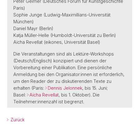
Peter Geimer (Deutsches Forum für Kunstgeschichte
Paris)
Sophie Junge (Ludwig-Maximillians-Universität
München)
Daniel Mayr (Berlin)
Katja Müller-Helle (Humboldt-Universität zu Berlin)
Aïcha Revellat (eikones, Universität Basel)
Die Veranstaltungen sind als Lektüre-Workshops
(Deutsch/Englisch) konzipiert und dienen der
Vorbereitung einer Publikation. Eine persönliche
Anmeldung bei den Organisator:innen ist erforderlich,
um den Reader der zu diskutierenden Texte zu
erhalten (Paris:
Dennis Jelonnek
, bis 15. Juni;
Basel:
Aïcha Revellat
, bis 1. Oktober). Die
Teilnehmer:innenzahl ist begrenzt.
Zurück