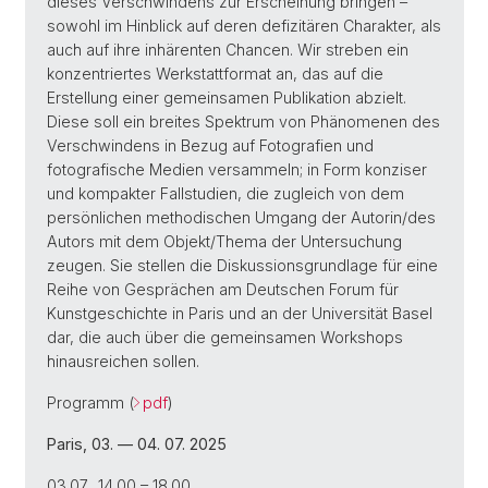
dieses Verschwindens zur Erscheinung bringen –
sowohl im Hinblick auf deren defizitären Charakter, als
auch auf ihre inhärenten Chancen. Wir streben ein
konzentriertes Werkstattformat an, das auf die
Erstellung einer gemeinsamen Publikation abzielt.
Diese soll ein breites Spektrum von Phänomenen des
Verschwindens in Bezug auf Fotografien und
fotografische Medien versammeln; in Form konziser
und kompakter Fallstudien, die zugleich von dem
persönlichen methodischen Umgang der Autorin/des
Autors mit dem Objekt/Thema der Untersuchung
zeugen. Sie stellen die Diskussionsgrundlage für eine
Reihe von Gesprächen am Deutschen Forum für
Kunstgeschichte in Paris und an der Universität Basel
dar, die auch über die gemeinsamen Workshops
hinausreichen sollen.
Programm (
pdf
)
Paris, 03. — 04. 07. 2025
03.07., 14.00 – 18.00