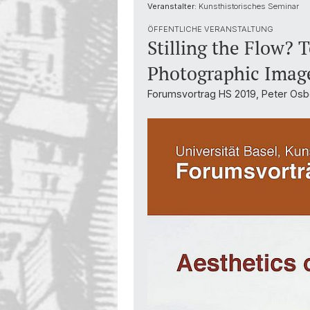
Diversity & Inclusion
Veranstalter:
Kunsthistorisches Seminar
ÖFFENTLICHE VERANSTALTUNG
Stilling the Flow? 
Photographic Imag
Forumsvortrag HS 2019, Peter Os