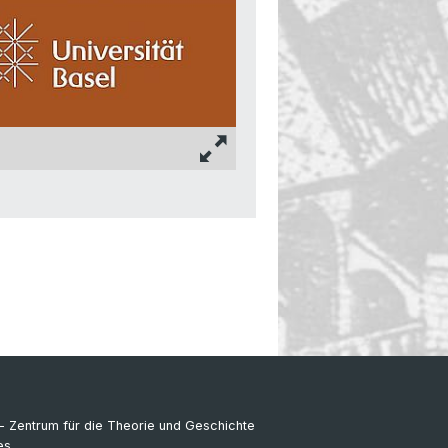
- Zentrum für die Theorie und Geschichte
es