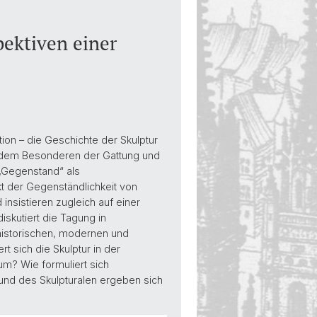
pektiven einer
tion – die Geschichte der Skulptur
s, dem Besonderen der Gattung und
„Gegenstand“ als
t der Gegenständlichkeit von
 insistieren zugleich auf einer
diskutiert die Tagung in
historischen, modernen und
rt sich die Skulptur in der
um? Wie formuliert sich
und des Skulpturalen ergeben sich