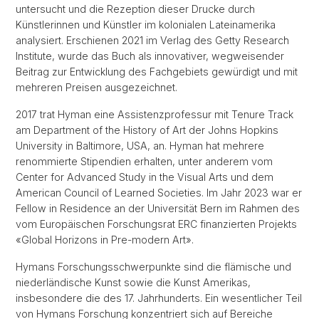
untersucht und die Rezeption dieser Drucke durch
Künstlerinnen und Künstler im kolonialen Lateinamerika
analysiert. Erschienen 2021 im Verlag des Getty Research
Institute, wurde das Buch als innovativer, wegweisender
Beitrag zur Entwicklung des Fachgebiets gewürdigt und mit
mehreren Preisen ausgezeichnet.
2017 trat Hyman eine Assistenzprofessur mit Tenure Track
am Department of the History of Art der Johns Hopkins
University in Baltimore, USA, an. Hyman hat mehrere
renommierte Stipendien erhalten, unter anderem vom
Center for Advanced Study in the Visual Arts und dem
American Council of Learned Societies. Im Jahr 2023 war er
Fellow in Residence an der Universität Bern im Rahmen des
vom Europäischen Forschungsrat ERC finanzierten Projekts
«Global Horizons in Pre-modern Art».
Hymans Forschungsschwerpunkte sind die flämische und
niederländische Kunst sowie die Kunst Amerikas,
insbesondere die des 17. Jahrhunderts. Ein wesentlicher Teil
von Hymans Forschung konzentriert sich auf Bereiche