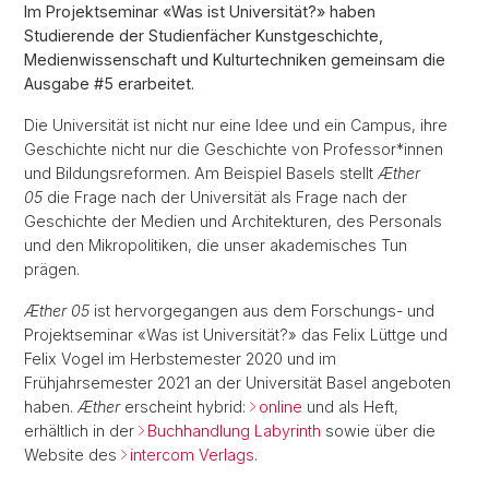
Im Projektseminar «Was ist Universität?» haben
Studierende der Studienfächer Kunstgeschichte,
Medienwissenschaft und Kulturtechniken gemeinsam die
Ausgabe #5 erarbeitet.
Die Universität ist nicht nur eine Idee und ein Campus, ihre
Geschichte nicht nur die Geschichte von Professor*innen
und Bildungsreformen. Am Beispiel Basels stellt
Æther
05
die Frage nach der Universität als Frage nach der
Geschichte der Medien und Architekturen, des Personals
und den Mikropolitiken, die unser akademisches Tun
prägen.
Æther 05
ist hervorgegangen aus dem Forschungs- und
Projektseminar «Was ist Universität?» das Felix Lüttge und
Felix Vogel im Herbstemester 2020 und im
Frühjahrsemester 2021 an der Universität Basel angeboten
haben.
Æther
erscheint hybrid:
online
und als Heft,
erhältlich in der
Buchhandlung Labyrinth
sowie über die
Website des
intercom Verlags
.