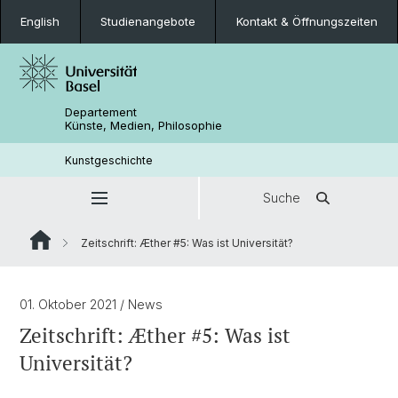
English
Studienangebote
Kontakt & Öffnungszeiten
Departement
Künste, Medien, Philosophie
Kunstgeschichte
Suche
Zeitschrift: Æther #5: Was ist Universität?
01. Oktober 2021
/ News
Zeitschrift: Æther #5: Was ist
Universität?