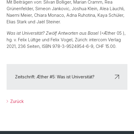
Mit Beiträgen von: Silvan Bolliger, Marian Cramm, Rea
Grünenfelder, Simeon Jankovic, Joshua Klein, Alea Läuchli,
Naemi Meier, Chiara Monaco, Adna Ruhotina, Kaya Schüler,
Elias Stark und Jaël Steiner.
Was ist Universität? Zwölf Antworten aus Basel
(=Æther 05 ),
hg. v. Felix Lüttge und Felix Vogel, Zürich: intercom Verlag
2021, 236 Seiten, ISBN 978-3-9524954-6-9, CHF 15.00.
Zeitschrift: Æther #5: Was ist Universität?
Zurück