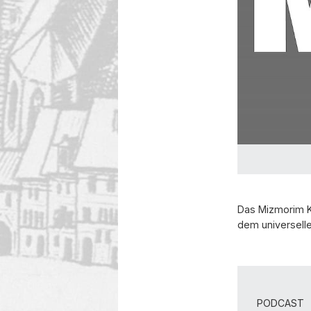
Das Mizmorim K
dem universell
PODCAST