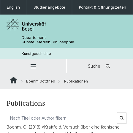
English
Studienangebote
Kontakt & Öffnungszeiten
Departement
Künste, Medien, Philosophie
Kunstgeschichte
Suche
Boehm Gottfried
Publikationen
Publications
Boehm, G. (2018) «Kraftfeld. Versuch über eine ikonische